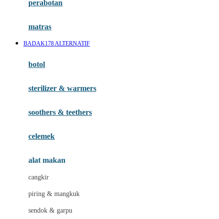
perabotan
Happy Tummy
Hauck
matras
Havaianas
BADAK178 ALTERNATIF
Hegen
botol
Hot Wheels
sterilizer & warmers
Hybrid
soothers & teethers
I
Inlacta DHA
celemek
Interlac
alat makan
Ivenet
cangkir
J
piring & mangkuk
Jack N Jill
sendok & garpu