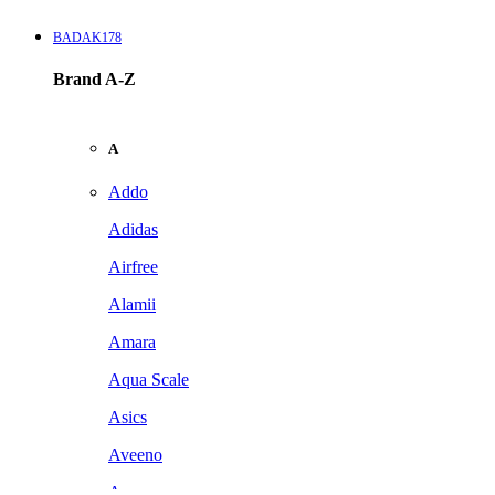
BADAK178
Brand A-Z
A
Addo
Adidas
Airfree
Alamii
Amara
Aqua Scale
Asics
Aveeno
Awan