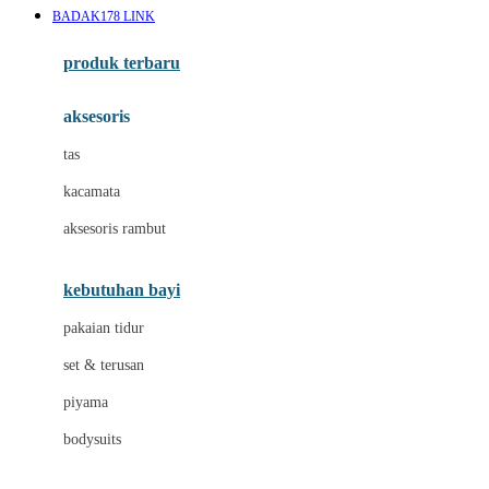
BADAK178 LINK
Azetabio
produk terbaru
B
aksesoris
Baabaasheepz
tas
Babiators
kacamata
Baby Dove
aksesoris rambut
Baby Jogger
Baby Rovega
kebutuhan bayi
Babybee
pakaian tidur
Banana Boat
set & terusan
Banz
piyama
Barbie
bodysuits
Beaba