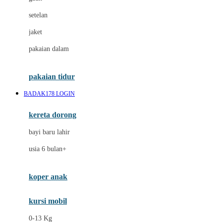
Dae Organics
setelan
Docare
jaket
Doona
pakaian dalam
Down To Earth
Drew
pakaian tidur
Dr. Brown's
BADAK178 LOGIN
E
kereta dorong
ELC
bayi baru lahir
Ergobaby
usia 6 bulan+
Expert Care
koper anak
Ezyroller
kursi mobil
F
0-13 Kg