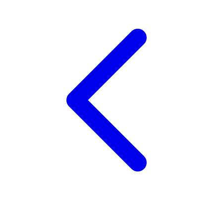
Twistshake
TY Toys
U
V
Veja
Vitaflow
Vtech
W
Waterland
Wellness
X